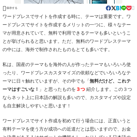


保存する
ワードプレスでサイトを作成する時に、テーマは重要です。ワ
ードプレスでサイトを作成するメリットの一つに、様々なテー
マが用意されていて、無料で利用できるテーマも多いというこ
とが挙げられると思います。ただ、無料のワードプレステーマ
の中には、海外で制作されたものもとても多いです。
私は、国産のテーマもを海外の人が作ったテーマもいろいろ使
ったり、ワードプレスカスタマイズの依頼などでいろいろなテ
ーマに日々触れていますが、その中でも「
無料だけど、これテ
ーマはすごいな！
」と思ったものを
３つ
紹介します。この３つ
ならネット上に日本語の解説も多いので、カスタマイズや設定
も自主解決しやすいと思います！
ワードプレスでサイト作成を初めて行う場合には、正直いうと
有料テーマを使う方が成功への近道だとは思いますので、お金