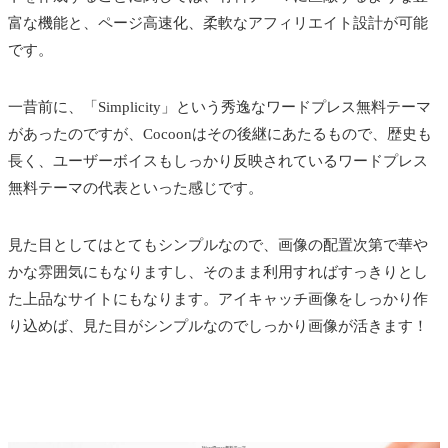
富な機能と、ページ高速化、柔軟なアフィリエイト設計が可能
です。
一昔前に、「Simplicity」という秀逸なワードプレス無料テーマ
があったのですが、Cocoonはその後継にあたるもので、歴史も
長く、ユーザーボイスもしっかり反映されているワードプレス
無料テーマの代表といった感じです。
見た目としてはとてもシンプルなので、画像の配置次第で華や
かな雰囲気にもなりますし、そのまま利用すればすっきりとし
た上品なサイトにもなります。アイキャッチ画像をしっかり作
り込めば、見た目がシンプルなのでしっかり画像が活きます！