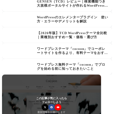
GENSEN（TCD）レビュー｜検索機能つき
大規模ポータルサイトが作れるWordPressテ
ーマの評判
WordPressのエレメンタープラグイン 使い
方・エラーやデメリットを解説
【2026年版】TCD WordPressテーマ全比較
｜業種別おすすめ一覧・価格・選び方
ワードプレステーマ「cocoon」でコーポレ
ートサイトを作るより、有料テーマをおすす
めする理由
ワードプレス無料テーマ「cocoon」でブロ
グを始める前に知っておきたいこと
この記事が気に入ったら
フォローしよう
最新情報をお届けします