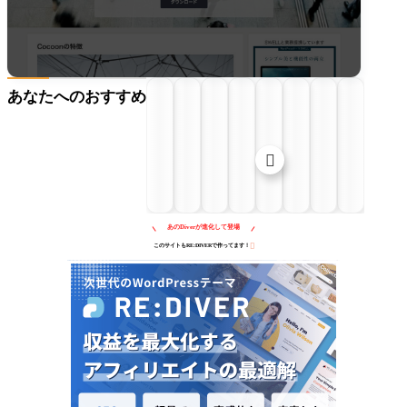
あなたへのおすすめ

あのDiverが進化して登場

このサイトもRE:DIVERで作ってます！