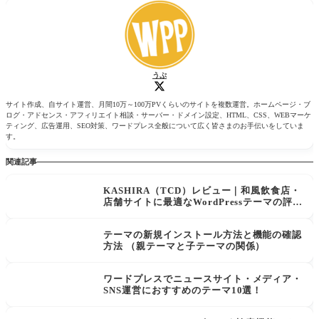
うぷ
サイト作成、自サイト運営、月間10万～100万PVくらいのサイトを複数運営。ホームページ・ブ
ログ・アドセンス・アフィリエイト相談・サーバー・ドメイン設定、HTML、CSS、WEBマーケ
ティング、広告運用、SEO対策、ワードプレス全般について広く皆さまのお手伝いをしていま
す。
関連記事
KASHIRA（TCD）レビュー｜和風飲食店・
店舗サイトに最適なWordPressテーマの評判
と価格
テーマの新規インストール方法と機能の確認
方法 （親テーマと子テーマの関係）
ワードプレスでニュースサイト・メディア・
SNS運営におすすめのテーマ10選！