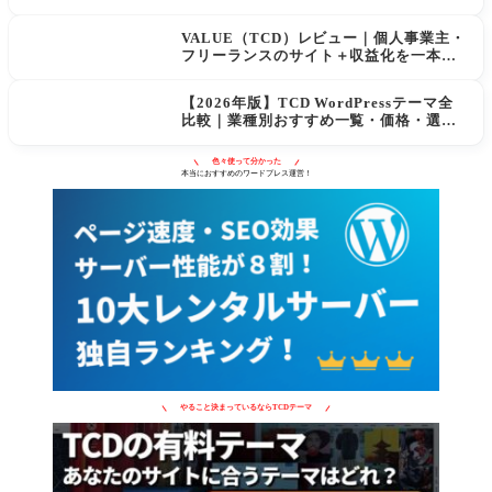
用量への影響
VALUE（TCD）レビュー｜個人事業主・
フリーランスのサイト＋収益化を一本化
するWordPressテーマ
【2026年版】TCD WordPressテーマ全
比較｜業種別おすすめ一覧・価格・選び
方
色々使って分かった
本当におすすめのワードプレス運営！
やること決まっているならTCDテーマ