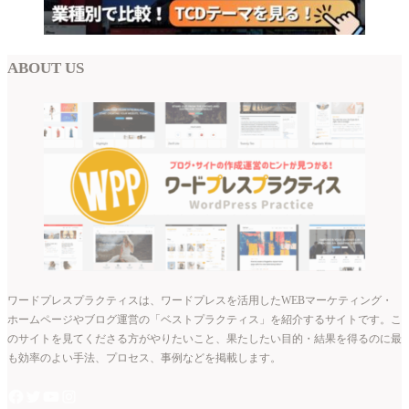
ABOUT US
ワードプレスプラクティスは、ワードプレスを活用したWEBマーケティング・
ホームページやブログ運営の「ベストプラクティス」を紹介するサイトです。こ
のサイトを見てくださる方がやりたいこと、果たしたい目的・結果を得るのに最
も効率のよい手法、プロセス、事例などを掲載します。