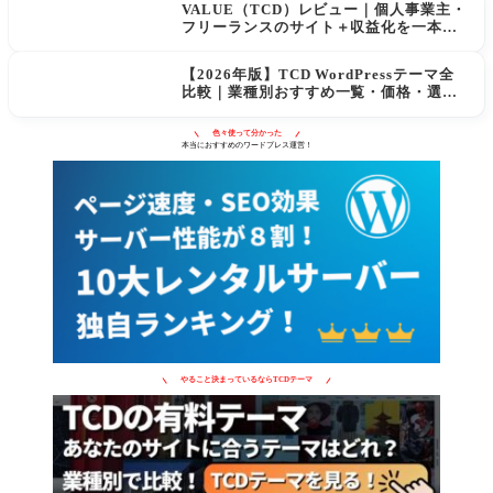
VALUE（TCD）レビュー｜個人事業主・
フリーランスのサイト＋収益化を一本化
するWordPressテーマ
【2026年版】TCD WordPressテーマ全
比較｜業種別おすすめ一覧・価格・選び
方
色々使って分かった
本当におすすめのワードプレス運営！
やること決まっているならTCDテーマ