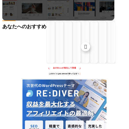
あなたへのおすすめ

あのDiverが進化して登場

このサイトもRE:DIVERで作ってます！