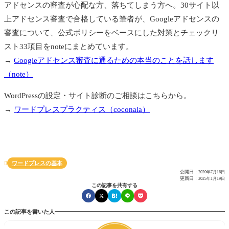
アドセンスの審査が心配な方、落ちてしまう方へ。30サイト以
上アドセンス審査で合格している筆者が、Googleアドセンスの
審査について、公式ポリシーをベースにした対策とチェックリ
スト33項目をnoteにまとめています。
→
Googleアドセンス審査に通るための本当のことを話します
（note）
WordPressの設定・サイト診断のご相談はこちらから。
→
ワードプレスプラクティス（coconala）
ワードプレスの基本

公開日：
2020年7月16日
更新日：
2025年1月19日
この記事を共有する
この記事を書いた人