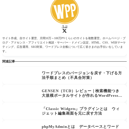
うぷ
サイト作成、自サイト運営、月間10万～100万PVくらいのサイトを複数運営。ホームページ・ブ
ログ・アドセンス・アフィリエイト相談・サーバー・ドメイン設定、HTML、CSS、WEBマーケ
ティング、広告運用、SEO対策、ワードプレス全般について広く皆さまのお手伝いをしていま
す。
関連記事
ワードプレスのバージョンを戻す・下げる方
法手順まとめ（不具合対策）
GENSEN（TCD）レビュー｜検索機能つき
大規模ポータルサイトが作れるWordPressテ
ーマの評判
「Classic Widgets」プラグインとは ウィ
ジェット編集画面を元に戻す方法
phpMyAdminとは データベースとワード