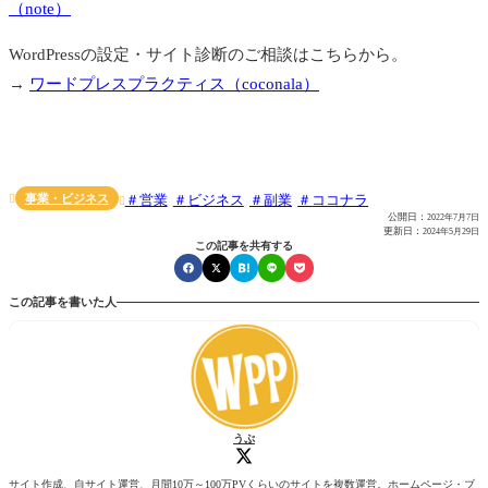
（note）
WordPressの設定・サイト診断のご相談はこちらから。
→
ワードプレスプラクティス（coconala）
事業・ビジネス
営業
ビジネス
副業
ココナラ


公開日：
2022年7月7日
更新日：
2024年5月29日
この記事を共有する
この記事を書いた人
うぷ
サイト作成、自サイト運営、月間10万～100万PVくらいのサイトを複数運営。ホームページ・ブ