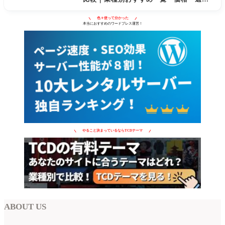
方
色々使って分かった
本当におすすめのワードプレス運営！
やること決まっているならTCDテーマ
ABOUT US