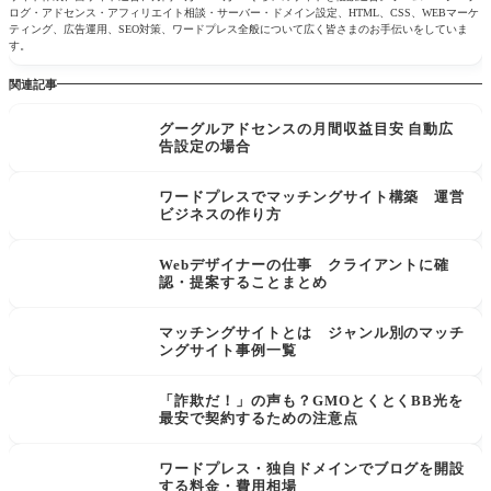
ログ・アドセンス・アフィリエイト相談・サーバー・ドメイン設定、HTML、CSS、WEBマーケ
ティング、広告運用、SEO対策、ワードプレス全般について広く皆さまのお手伝いをしていま
す。
関連記事
グーグルアドセンスの月間収益目安 自動広
告設定の場合
ワードプレスでマッチングサイト構築 運営
ビジネスの作り方
Webデザイナーの仕事 クライアントに確
認・提案することまとめ
マッチングサイトとは ジャンル別のマッチ
ングサイト事例一覧
「詐欺だ！」の声も？GMOとくとくBB光を
最安で契約するための注意点
ワードプレス・独自ドメインでブログを開設
する料金・費用相場