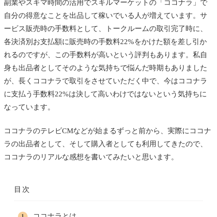
副業やスキマ時間の活用でスキルマーケットの「ココナラ」で
自分の得意なことを出品して稼いでいる人が増えています。サ
ービス販売時の手数料として、トークルームの取引完了時に、
各決済別お支払額に販売時の手数料22%をかけた額を差し引か
れるのですが、この手数料が高いという評判もあります。私自
身も出品者としてそのような気持ちで悩んだ時期もありました
が、長くココナラで取引をさせていただく中で、今はココナラ
に支払う手数料22%は決して高いわけではないという気持ちに
なっています。
ココナラのテレビCMなどが始まるずっと前から、実際にココナ
ラの出品者として、そして購入者としても利用してきたので、
ココナラのリアルな感想を書いてみたいと思います。
目次
ココナラとは