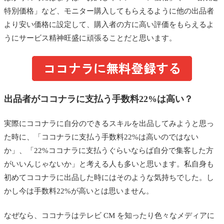
特別価格」など、モニター購入してもらえるように他の出品者
より安い価格に設定して、購入者の方に高い評価をもらえるよ
うにサービス精神旺盛に頑張ることだと思います。
出品者がココナラに支払う手数料22%は高い？
実際にココナラに自分のできるスキルを出品してみようと思っ
た時に、「ココナラに支払う手数料22%は高いのではない
か」、「22%ココナラに支払うぐらいならば自分で集客した方
がいいんじゃないか」と考える人も多いと思います。私自身も
初めてココナラに出品した時にはそのような気持ちでした。し
かし今は手数料22%が高いとは思いません。
なぜなら、ココナラはテレビ CM を知ったり色々なメディアに