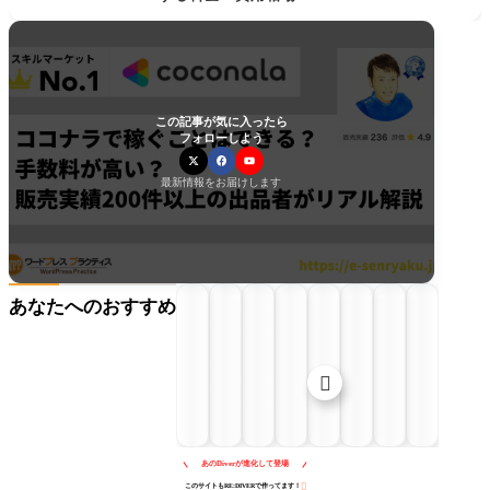
この記事が気に入ったら
フォローしよう
最新情報をお届けします
あなたへのおすすめ

あのDiverが進化して登場

このサイトもRE:DIVERで作ってます！