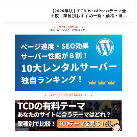
するWordPressテーマ
【2026年版】TCD WordPressテーマ全
比較｜業種別おすすめ一覧・価格・選び
方
色々使って分かった
本当におすすめのワードプレス運営！
やること決まっているならTCDテーマ