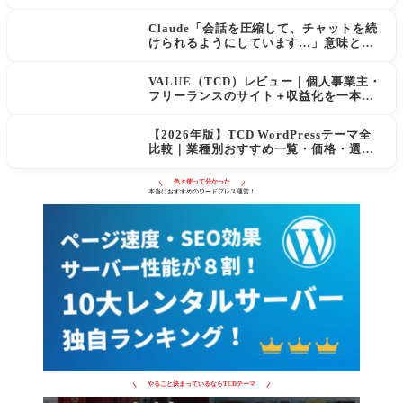
に表示されてもクリックが増えない現実
と対策」
Claude「会話を圧縮して、チャットを続
けられるようにしています…」意味と使
用量への影響
VALUE（TCD）レビュー｜個人事業主・
フリーランスのサイト＋収益化を一本化
するWordPressテーマ
【2026年版】TCD WordPressテーマ全
比較｜業種別おすすめ一覧・価格・選び
方
色々使って分かった
本当におすすめのワードプレス運営！
やること決まっているならTCDテーマ