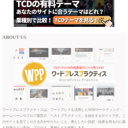
ABOUT US
ワードプレスプラクティスは、ワードプレスを活用したWEBマーケティング・
ホームページやブログ運営の「ベストプラクティス」を紹介するサイトです。こ
のサイトを見てくださる方がやりたいこと、果たしたい目的・結果を得るのに最
も効率のよい手法、プロセス、事例などを掲載します。