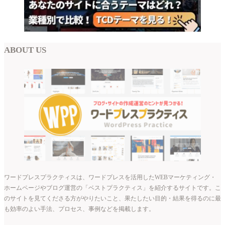
ABOUT US
ワードプレスプラクティスは、ワードプレスを活用したWEBマーケティング・
ホームページやブログ運営の「ベストプラクティス」を紹介するサイトです。こ
のサイトを見てくださる方がやりたいこと、果たしたい目的・結果を得るのに最
も効率のよい手法、プロセス、事例などを掲載します。