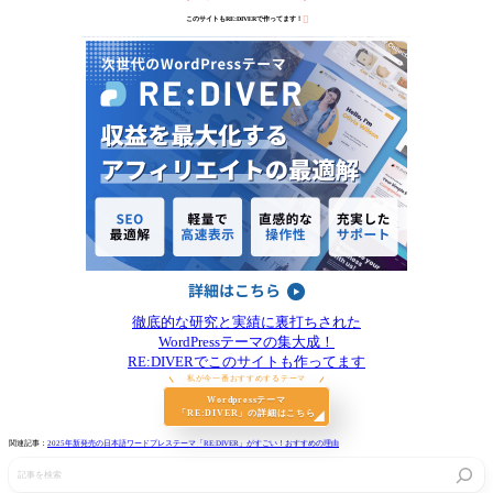

このサイトもRE:DIVERで作ってます！
徹底的な研究と実績に裏打ちされた
WordPressテーマの集大成！
RE:DIVERでこのサイトも作ってます
私が今一番おすすめするテーマ
Wordpressテーマ
「RE:DIVER」の詳細はこちら
関連記事：
2025年新発売の日本語ワードプレステーマ「RE:DIVER」がすごい！おすすめの理由
記
事