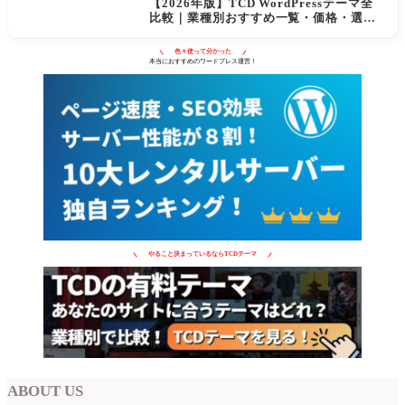
【2026年版】TCD WordPressテーマ全
比較｜業種別おすすめ一覧・価格・選び
方
色々使って分かった
本当におすすめのワードプレス運営！
やること決まっているならTCDテーマ
ABOUT US