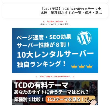
するWordPressテーマ
【2026年版】TCD WordPressテーマ全
比較｜業種別おすすめ一覧・価格・選び
方
色々使って分かった
本当におすすめのワードプレス運営！
やること決まっているならTCDテーマ