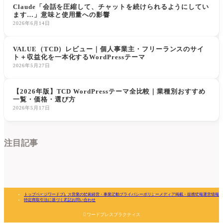
Claude「会話を圧縮して、チャットを続けられるようにしてい
ます…」意味と使用量への影響
2026年6月14日
VALUE（TCD）レビュー｜個人事業主・フリーランスのサイ
ト＋収益化を一本化するWordPressテーマ
2026年5月27日
【2026年版】TCD WordPressテーマ全比較｜業種別おすすめ
一覧・価格・選び方
2026年5月17日
注目記事
トップページ
ワードプレス
営業の技術
経営・事業活動
プライバシーポリシー
メディア掲載・提携情報
運営情報
特定商取引法に基づく表記
お問い合わせ

ワードプレスプラクティス